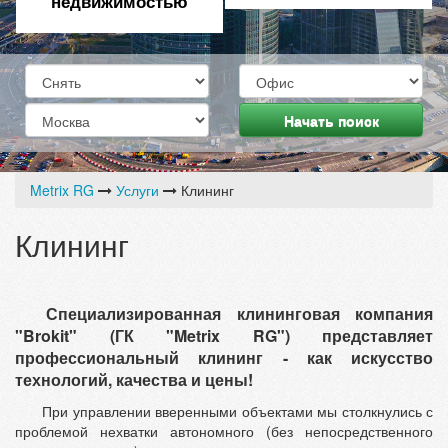
недвижимостью
Начать поиск
Metrix RG
Услуги
Клининг
Клининг
Специализированная клининговая компания
"Brokit" (ГК "Metrix RG")
представляет
профессиональный клининг - как искусство
технологий, качества и цены!
При управлении вверенными объектами мы столкнулись с
проблемой нехватки автономного (без непосредственного