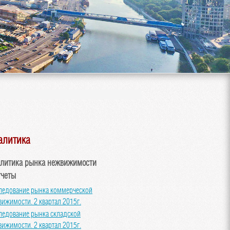
алитика
литика рынка нежвижимости
тчеты
ледование рынка коммерческой
вижимости. 2 квартал 2015г.
ледование рынка складской
вижимости. 2 квартал 2015г.