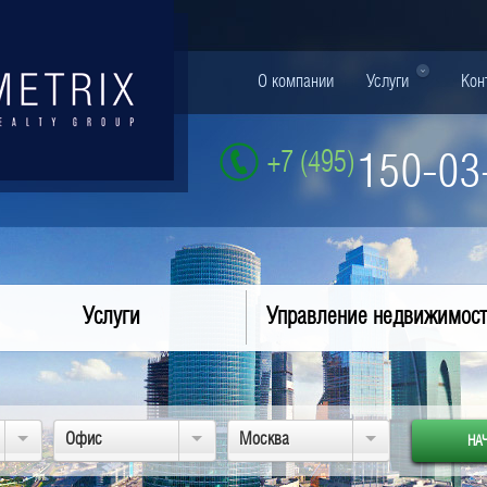
О компании
Услуги
Кон
+7 (495)
150-03
Услуги
Управление недвижимос
Офис
Москва