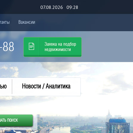
07.08.2026 09:28
такты
Вакансии
-88
тью
Новости / Аналитика