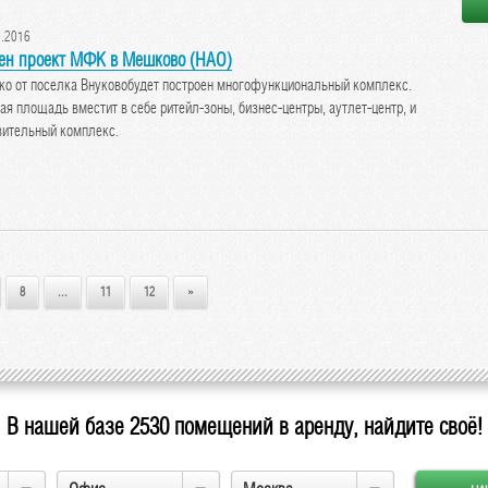
.2016
ен проект МФК в Мешково (НАО)
ко от поселка Внуковобудет построен многофункциональный комплекс.
я площадь вместит в себе ритейл-зоны, бизнес-центры, аутлет-центр, и
вительный комплекс.
8
...
11
12
»
В нашей базе
2530
помещений в аренду, найдите своё!