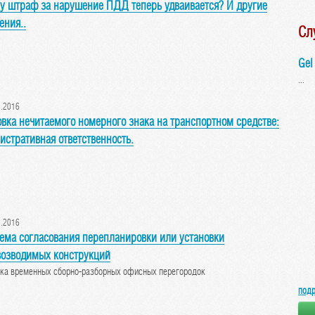
у штраф за нарушение ПДД теперь удваивается? И другие
ения..
Сл
Gel
.2016
овка нечитаемого номерного знака на транспортном средстве:
истративная ответственность.
.2016
ема согласования перепланировки или установки
возводимых конструкций
вка временных сборно-разборных офисных перегородок