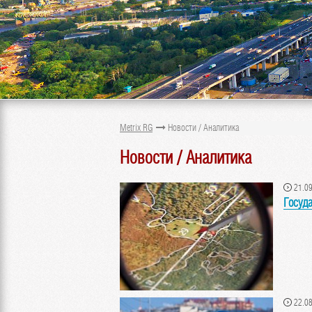
Metrix RG
Новости / Аналитика
Новости / Аналитика
21.09
Госуд
22.08