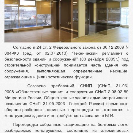
Согласно п.24 ст. 2 Федерального закона от 30.12.2009 N
384-ФЗ (ред. от 02.07.2013) "Технический регламент о
безопасности зданий и сооружений" (30 декабря 2009г.) под
строительной конструкцией понимается часть здания или
сооружения, выполняющая определенные несущие,
ограждающие и (или) эстетические функции.
Согласно требований СНИП (СНиП 31-06-
2008 «Общественные здания и сооружения СНиП 2.08.02-89
Минрегион России; Общественные здания административного
назначения СНиП 31-05-2003 Госстрой России) временные
сбороно-разборные офисные перегородки не относятся к
конструкциям здания и не требуют согласования в БТИ.
Перегородки собранные стационарно на болтовых легко
разбираемых конструкциях, состоящих из алюминиевых