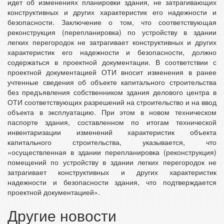
идет об изменениях планировки здания, не затрагивающих
конструктивных и других характеристик его надежности и
безопасности. Заключение о том, что соответствующая
реконструкция (перепланировка) по устройству в здании
легких перегородок не затрагивает конструктивных и других
характеристик его надежности и безопасности, должно
содержаться в проектной документации. В соответствии с
проектной документацией ОТИ вносит изменения в ранее
учтенные сведения об объекте капитального строительства
без предъявления собственником здания делового центра в
ОТИ соответствующих разрешений на строительство и на ввод
объекта в эксплуатацию. При этом в новом техническом
паспорте здания, составленном по итогам технической
инвентаризации изменений характеристик объекта
капитального строительства, указывается, что
«осуществленная в здании перепланировка (реконструкция)
помещений по устройству в здании легких перегородок не
затрагивает конструктивных и других характеристик
надежности и безопасности здания, что подтверждается
проектной документацией».
Другие новости