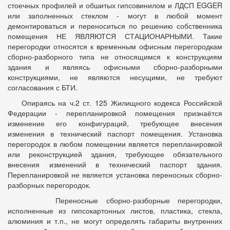
стоечных профилей и обшитых гипсовинилом и ЛДСП EGGER
или заполненных стеклом - могут в любой момент
демонтироваться и переноситься по решению собственника
помещения НЕ ЯВЛЯЮТСЯ СТАЦИОНАРНЫМИ. Такие
перегородки относятся к временным офисным перегородкам
сборно-разборного типа не относящимся к конструкциям
здания и являясь офисными сборно-разборными
конструкциями, не являются несущими, не требуют
согласования с БТИ.
Опираясь на ч.2 ст. 125 Жилищного кодекса Российской
Федерации - перепланировкой помещения признаётся
изменение его конфигураций, требующее внесения
изменения в технический паспорт помещения. Установка
перегородок в любом помещении является перепланировкой
или реконструкцией здания, требующее обязательного
внесения изменений в технический паспорт здания.
Перепланировкой не является установка переносных сборно-
разборных перегородок.
Переносные сборно-разборные перегородки,
исполненные из гипсокартонных листов, пластика, стекла,
алюминия и т.п., не могут определять габариты внутренних