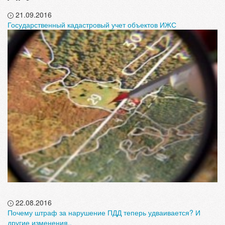
21.09.2016
Государственный кадастровый учет объектов ИЖС
22.08.2016
Почему штраф за нарушение ПДД теперь удваивается? И
другие изменения..