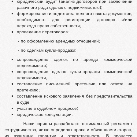
юридический аудит (анализ договоров при заключении
разичного рода сделок с недвижимостью);
формирование и подготовка полного пакета документов,
необходимого для регистрации договора и/или
перехода права собственности;
проведение переговоров:
- по оформлению арендных отношений;
- по сделкам купли-продажи;
сопровождение сделок по аренде коммерческой
недвижимости;
сопровождение сделок купли-продажи коммерческой
недвижимости;
составление письменной претензии или ответа на
претензию;
составление искового заявления без представительства
в суде;
участие в судебном процессе;
юридические консультации.
Наши юристы разработают оптимальный регламент
сотрудничества, четко определят права и обязанности сторон,
их взаимные гарантии и ответственность. В процессе