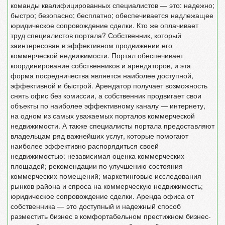
команды квалифицированных специалистов — это: надежно;
быстро; безопасно; бесплатно; обеспечивается надлежащее
юридическое сопровождение сделки. Кто же оплачивает
труд специалистов портала? Собственник, который
заинтересован в эффективном продвижении его
коммерческой недвижимости. Портал обеспечивает
координирование собственников и арендаторов, и эта
форма посредничества является наиболее доступной,
эффективной и быстрой. Арендатор получает возможность
снять офис без комиссии, а собственник продвигает свои
объекты по наиболее эффективному каналу — интернету,
на одном из самых уважаемых порталов коммерческой
недвижимости. А также специалисты портала предоставляют
владельцам ряд важнейших услуг, которые помогают
наиболее эффективно распорядиться своей
недвижимостью: независимая оценка коммерческих
площадей; рекомендации по улучшению состояния
коммерческих помещений; маркетинговые исследования
рынков района и спроса на коммерческую недвижимость;
юридическое сопровождение сделки. Аренда офиса от
собственника — это доступный и надежный способ
разместить бизнес в комфортабельном престижном бизнес-