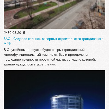
30.08.2015
ЗАО «Садовое кольцо» завершит строительство грандиозного
МФК
В Оружейном переулке будет открыт грандиозный
многофункциональный комплекс. Были преодолены
последние трудности проэктной части, согласно которой,
здание нуждалось в укреплении.