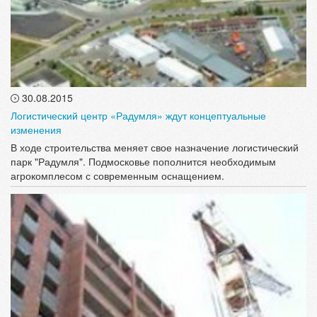
30.08.2015
Логистический центр «Радумля» ждут концептуальные
изменения
В ходе строительства меняет свое назначение логистический
парк "Радумля". Подмосковье пополнится необходимым
агрокомплесом с современным оснащением.