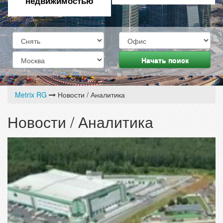
недвижимостью
Начать поиск
Metrix RG
Новости / Аналитика
Новости / Аналитика