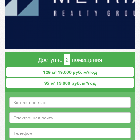
Доступно
2
помещения
129 м² 19.000 руб. м²/год
95 м² 19.000 руб. м²/год