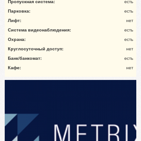
Пропускная система:
есть
Парковка:
есть
Лифт:
нет
Система видеонаблюдения:
есть
Охрана:
есть
Круглосуточный доступ:
нет
Банк/банкомат:
есть
Кафе:
нет