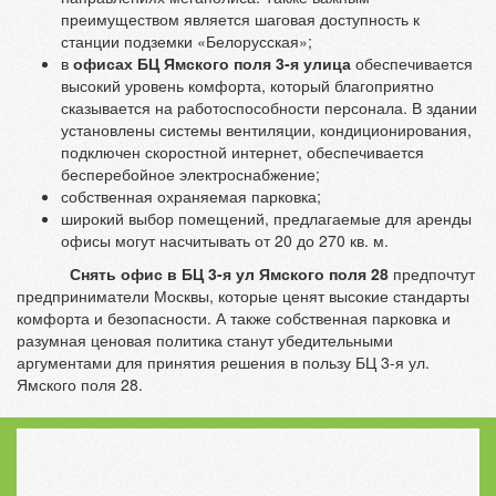
преимуществом является шаговая доступность к
станции подземки «Белорусская»;
в
офисах БЦ Ямского поля 3-я улица
обеспечивается
высокий уровень комфорта, который благоприятно
сказывается на работоспособности персонала. В здании
установлены системы вентиляции, кондиционирования,
подключен скоростной интернет, обеспечивается
бесперебойное электроснабжение;
собственная охраняемая парковка;
широкий выбор помещений, предлагаемые для аренды
офисы могут насчитывать от 20 до 270 кв. м.
Снять офис в БЦ 3-я ул Ямского поля 28
предпочтут
предприниматели Москвы, которые ценят высокие стандарты
комфорта и безопасности. А также собственная парковка и
разумная ценовая политика станут убедительными
аргументами для принятия решения в пользу БЦ 3-я ул.
Ямского поля 28.