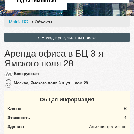
недвижимостью
Metrix RG
Объекты
←
Назад к результатам поиска
Аренда офиса в БЦ 3-я
Ямского поля 28
Белорусская
Москва, Ямского поля 3-я ул. , дом 28
Общая информация
Класс:
B
Этажность:
4
Здание:
Административное