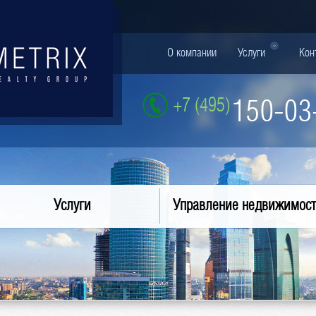
О компании
Услуги
Кон
+7 (495)
150-03
Услуги
Управление недвижимос