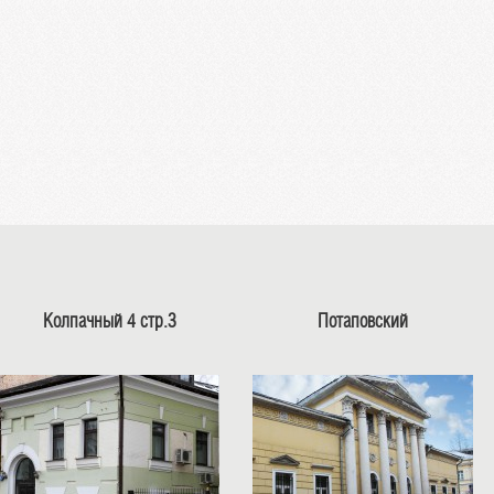
Колпачный 4 стр.3
Потаповский