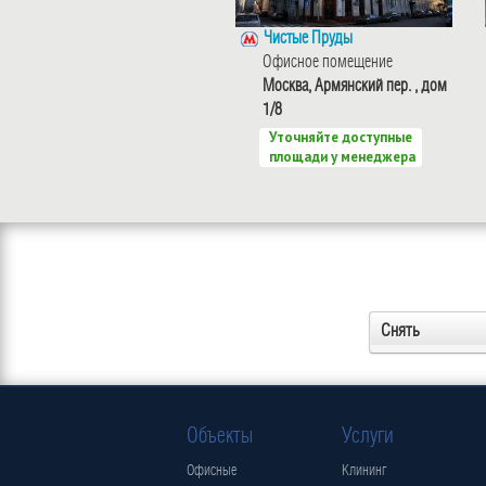
Чистые Пруды
Офисное помещение
Москва, Армянский пер. , дом
1/8
Уточняйте доступные
площади у менеджера
Снять
Объекты
Услуги
Офисные
Клининг