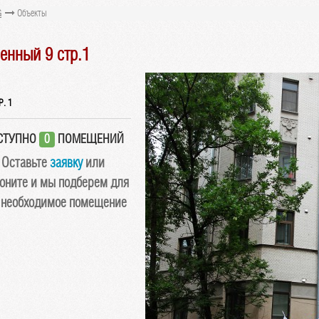
G
Объекты
енный 9 стр.1
. 1
СТУПНО
0
ПОМЕЩЕНИЙ
Оставьте
заявку
или
оните и мы подберем для
 необходимое помещение