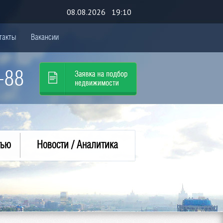
08.08.2026 19:10
такты
Вакансии
-88
тью
Новости / Аналитика