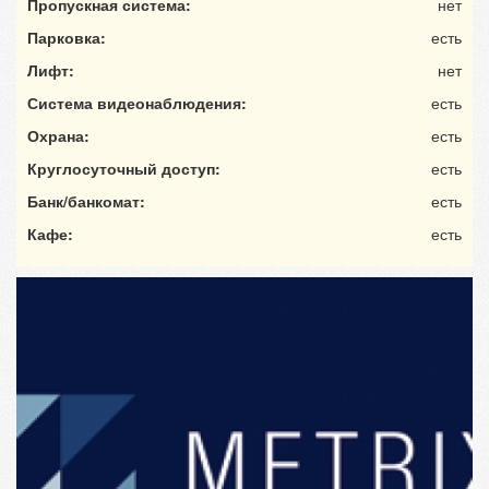
Пропускная система:
нет
Парковка:
есть
Лифт:
нет
Система видеонаблюдения:
есть
Охрана:
есть
Круглосуточный доступ:
есть
Банк/банкомат:
есть
Кафе:
есть