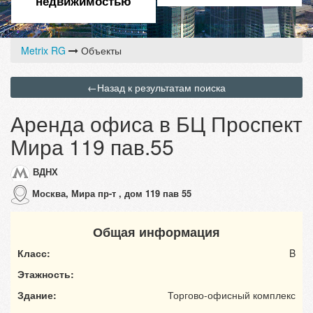
недвижимостью
Metrix RG
Объекты
←
Назад к результатам поиска
Аренда офиса в БЦ Проспект
Мира 119 пав.55
ВДНХ
Москва, Мира пр-т , дом 119 пав 55
Общая информация
Класс:
B
Этажность:
Здание:
Торгово-офисный комплекс