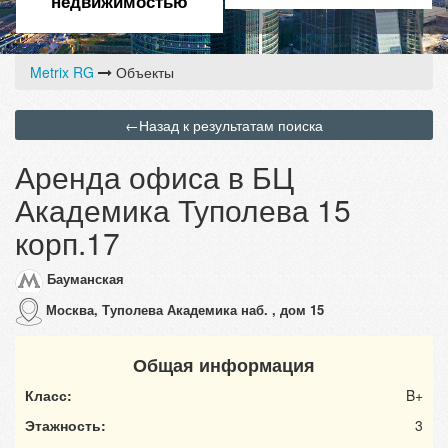
недвижимостью
Metrix RG
Объекты
←
Назад к результатам поиска
Аренда офиса в БЦ
Академика Туполева 15
корп.17
Бауманская
Москва, Туполева Академика наб. , дом 15
Общая информация
Класс:
B+
Этажность:
3