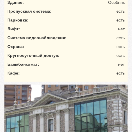
Здание:
Особняк
Пропускная система:
есть
Парковка:
есть
Лифт:
нет
Система видеонаблюдения:
есть
Охрана:
есть
Круглосуточный доступ:
есть
Банк/банкомат:
нет
Кафе:
есть