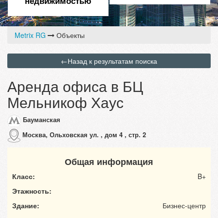
недвижимостью
Metrix RG
Объекты
←
Назад к результатам поиска
Аренда офиса в БЦ
Мельникоф Хаус
Бауманская
Москва, Ольховская ул. , дом 4 , стр. 2
Общая информация
Класс:
B+
Этажность:
Здание:
Бизнес-центр