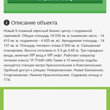
Описание объекта
Новый 5-этажный офисный бизнес центр с подземной
парковкой. Общая площадь 19 030 кв. м (наземная часть - 14
410 кв. м, подземная - 4 620 кв. м). Арендуемая площадь - 14
107 кв. м. Площадь типового этажа 2 500 кв. м. Смешанная
планировка. Высота потолков от 3.3 до 4.65 м. Три парадных
входа, включая VIP вход и VIP лифт. Работает оператор
питания класса "А" Fresh cafe.Также в 10 минутах ходьбы
находятся станции метро Красносельская и Комсомольская.
Удобный доступ к улицам: Новорязанская, Новая Басманная,
Спартаковская, Нижняя Красносельская, Садовому кольцу и
ТТК.