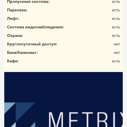
Пропускная система:
есть
Парковка:
есть
Лифт:
есть
Система видеонаблюдения:
есть
Охрана:
есть
Круглосуточный доступ:
нет
Банк/банкомат:
нет
Кафе:
есть