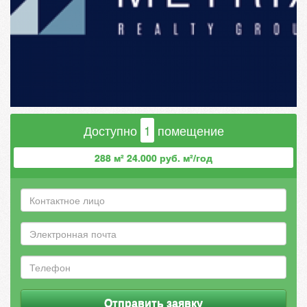
Доступно
1
помещение
288 м² 24.000 руб. м²/год
Отправить заявку