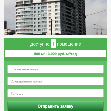
Доступно
1
помещение
506 м² 13.000 руб. м²/год
Отправить заявку