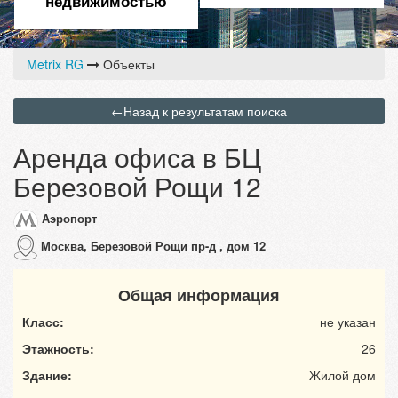
недвижимостью
Metrix RG
Объекты
←
Назад к результатам поиска
Аренда офиса в БЦ
Березовой Рощи 12
Аэропорт
Москва, Березовой Рощи пр-д , дом 12
Общая информация
Класс:
не указан
Этажность:
26
Здание:
Жилой дом