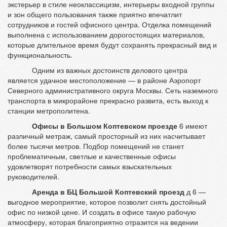
экстерьер в стиле неоклассицизм, интерьеры входной группы
и зон общего пользования также приятно впечатлит
сотрудников и гостей офисного центра. Отделка помещений
выполнена с использованием дорогостоящих материалов,
которые длительное время будут сохранять прекрасный вид и
функциональность.
Одним из важных достоинств делового центра
является удачное местоположение — в районе Аэропорт
Северного административного округа Москвы. Сеть наземного
транспорта в микрорайоне прекрасно развита, есть выход к
станции метрополитена.
Офисы в Большом Коптевском проезде
6 имеют
различный метраж, самый просторный из них насчитывает
более тысячи метров. Подбор помещений не станет
проблематичным, светлые и качественные офисы
удовлетворят потребности самых взыскательных
руководителей.
Аренда в БЦ Большой Коптевский проезд
д 6 —
выгодное мероприятие, которое позволит снять достойный
офис по низкой цене. И создать в офисе такую рабочую
атмосферу, которая благоприятно отразится на ведении