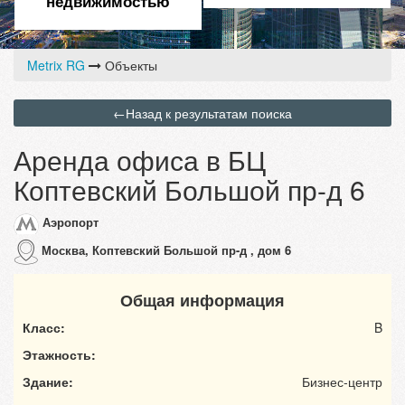
недвижимостью
Metrix RG
Объекты
←
Назад к результатам поиска
Аренда офиса в БЦ
Коптевский Большой пр-д 6
Аэропорт
Москва, Коптевский Большой пр-д , дом 6
Общая информация
Класс:
B
Этажность:
Здание:
Бизнес-центр