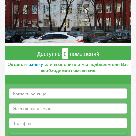
Доступно
0
помещений
Оставьте
заявку
или позвоните и мы подберем для Вас
необходимое помещение