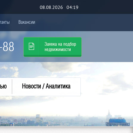
08.08.2026 04:19
такты
Вакансии
-88
тью
Новости / Аналитика