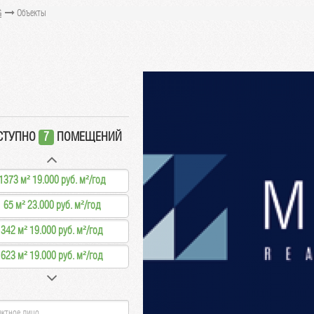
G
Объекты
СТУПНО
7
ПОМЕЩЕНИЙ
1373 м² 19.000 руб. м²/год
65 м² 23.000 руб. м²/год
342 м² 19.000 руб. м²/год
623 м² 19.000 руб. м²/год
159 м² 23.000 руб. м²/год
360 м² 19.000 руб. м²/год