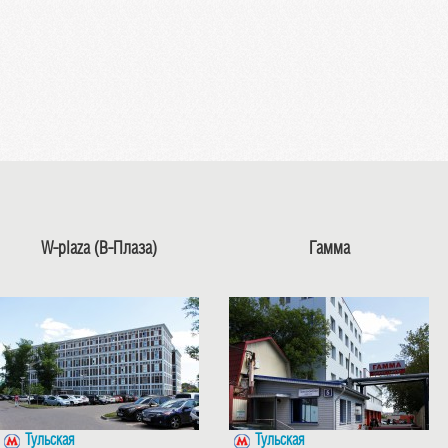
W-plaza (В-Плаза)
Гамма
Тульская
Тульская