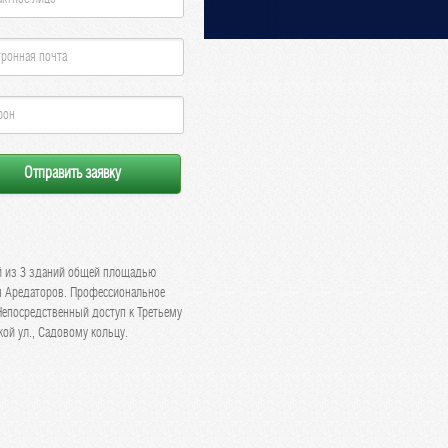
330 м² 19.000 руб. м²/год
1373 м² 19.000 руб. м²/год
65 м² 23.000 руб. м²/год
342 м² 19.000 руб. м²/год
623 м² 19.000 руб. м²/год
159 м² 23.000 руб. м²/год
ий из 3 зданий общей площадью
ля Аредаторов. Профессиональное
Непосредственный доступ к Третьему
ой ул., Садовому кольцу.