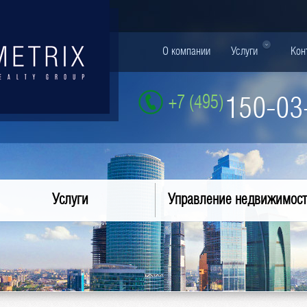
О компании
Услуги
Кон
+7 (495)
150-03
Услуги
Управление недвижимос