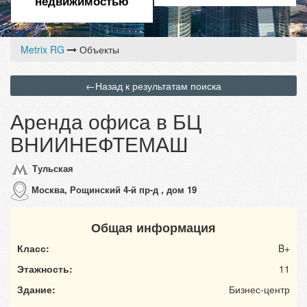
недвижимостью
Metrix RG
Объекты
←
Назад к результатам поиска
Аренда офиса в БЦ
ВНИИНЕФТЕМАШ
Тульская
Москва, Рощинский 4-й пр-д , дом 19
Общая информация
Класс:
B+
Этажность:
11
Здание:
Бизнес-центр