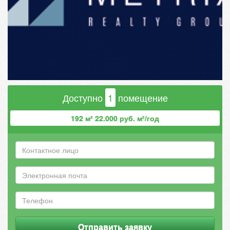
Доступно
1
помещение
192 м² 22.000 руб. м²/год
Отправить заявку