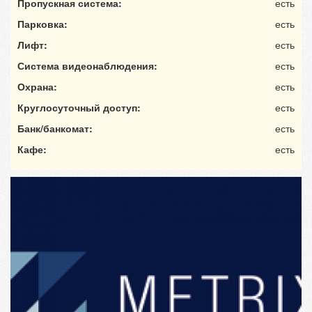
Пропускная система:
есть
Парковка:
есть
Лифт:
есть
Система видеонаблюдения:
есть
Охрана:
есть
Круглосуточный доступ:
есть
Банк/банкомат:
есть
Кафе:
есть