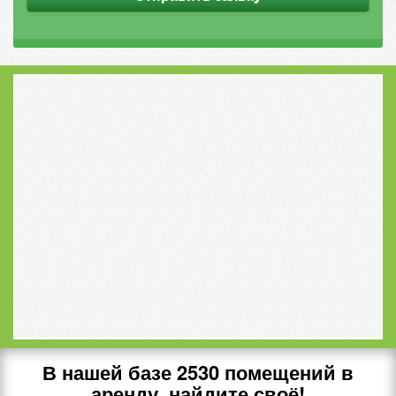
В нашей базе
2530
помещений в
аренду, найдите своё!