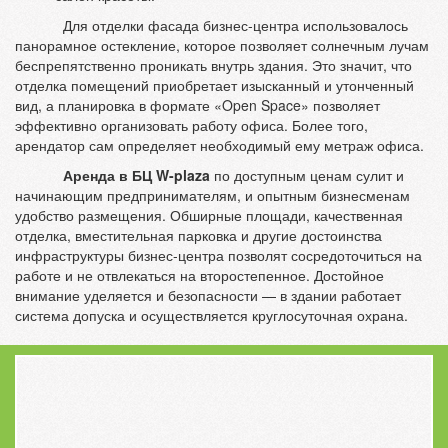
Для отделки фасада бизнес-центра использовалось
панорамное остекление, которое позволяет солнечным лучам
беспрепятственно проникать внутрь здания. Это значит, что
отделка помещений приобретает изысканный и утонченный
вид, а планировка в формате «Open Space» позволяет
эффективно организовать работу офиса. Более того,
арендатор сам определяет необходимый ему метраж офиса.
А
ренда в БЦ W-plaza
по доступным ценам сулит и
начинающим предпринимателям, и опытным бизнесменам
удобство размещения. Обширные площади, качественная
отделка, вместительная парковка и другие достоинства
инфраструктуры бизнес-центра позволят сосредоточиться на
работе и не отвлекаться на второстепенное. Достойное
внимание уделяется и безопасности — в здании работает
система допуска и осуществляется круглосуточная охрана.