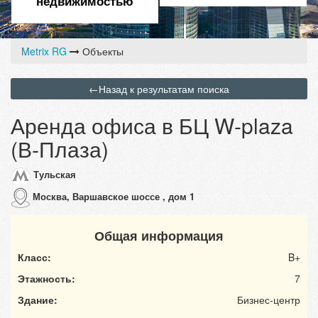
недвижимостью
Metrix RG
Объекты
←
Назад к результатам поиска
Аренда офиса в БЦ W-plaza
(В-Плаза)
Тульская
Москва, Варшавское шоссе , дом 1
Общая информация
Класс:
B+
Этажность:
7
Здание:
Бизнес-центр