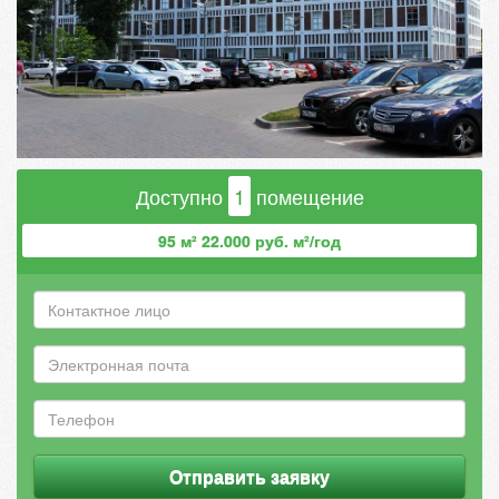
Доступно
1
помещение
95 м² 22.000 руб. м²/год
Отправить заявку