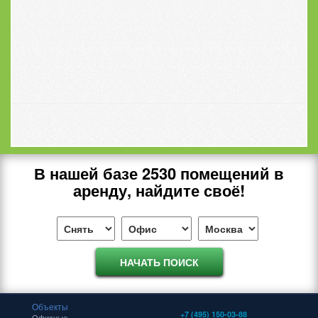
В нашей базе
2530
помещений в
аренду, найдите своё!
Объекты
+7 (495) 150-03-88
Офисные