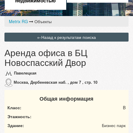
недвижимостью
Metrix RG
Объекты
←
Назад к результатам поиска
Аренда офиса в БЦ
Новоспасский Двор
Павелецкая
Москва, Дербеневская наб. , дом 7 , стр. 10
Общая информация
Класс:
B
Этажность:
Здание:
Бизнес парк