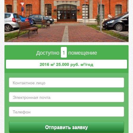
Доступно
1
помещение
2016 м² 25.000 руб. м²/год
Отправить заявку