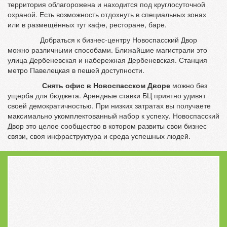
территория облагорожена и находится под круглосуточной
охраной. Есть возможность отдохнуть в специальных зонах
или в размещённых тут кафе, ресторане, баре.
Добраться к бизнес-центру Новоспасский Двор
можно различными способами. Ближайшие магистрали это
улица Дербеневская и набережная Дербеневская. Станция
метро Павелецкая в пешей доступности.
Снять офис в Новоспасском Дворе
можно без
ущерба для бюджета. Арендные ставки БЦ приятно удивят
своей демократичностью. При низких затратах вы получаете
максимально укомплектованный набор к успеху. Новоспасский
Двор это целое сообщество в котором развиты свои бизнес
связи, своя инфраструктура и среда успешных людей.