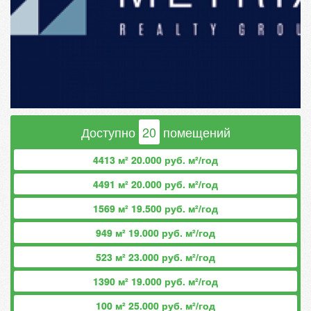
Доступно
20
помещений
4413 м² 20.000 руб. м²/год
4491 м² 20.000 руб. м²/год
1569 м² 19.500 руб. м²/год
949 м² 19.000 руб. м²/год
523 м² 23.000 руб. м²/год
1390 м² 19.000 руб. м²/год
100 м² 25.000 руб. м²/год