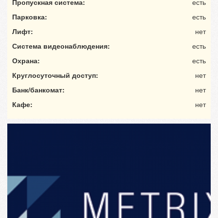
Пропускная система:
есть
Парковка:
есть
Лифт:
нет
Система видеонаблюдения:
есть
Охрана:
есть
Круглосуточный доступ:
нет
Банк/банкомат:
нет
Кафе:
нет