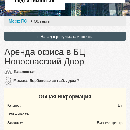
недвижимостью
Metrix RG
Объекты
←
Назад к результатам поиска
Аренда офиса в БЦ
Новоспасский Двор
Павелецкая
Москва, Дербеневская наб. , дом 7
Общая информация
Класс:
B+
Этажность:
Здание:
Бизнес-центр