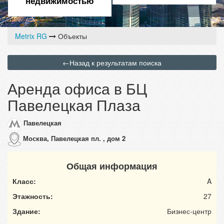
недвижимостью
Metrix RG
Объекты
←
Назад к результатам поиска
Аренда офиса в БЦ
Павелецкая Плаза
Павелецкая
Москва, Павелецкая пл. , дом 2
Общая информация
Класс:
A
Этажность:
27
Здание:
Бизнес-центр