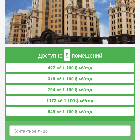
Доступно
5
помещений
427 м² 1.100 $ м²/год
316 м² 1.100 $ м²/год
794 м² 1.100 $ м²/год
1173 м² 1.100 $ м²/год
649 м² 1.100 $ м²/год