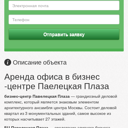
Отправить заявку
Описание объекта
Аренда офиса в бизнес
-центре Паелецкая Плаза
бизнес-центр Павелецкая Плаза
— грандиозный деловой
комплекс, который является знаковым элементом
архитектурного ансамбля центра Москвы. Состоит деловой
квартал из 3 монументальных зданий, самое высокое из
которых насчитывает 27 этажей.
БЦ Павелецкая Плаза
— средоточие элитного бизнеса.