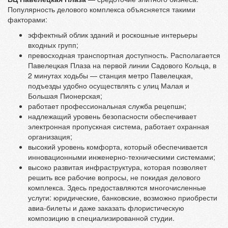
Популярность делового комплекса объясняется такими
факторами:
эффектный облик зданий и роскошные интерьеры
входных групп;
превосходная транспортная доступность. Располагается
Павелецкая Плаза на первой линии Садового Кольца, в
2 минутах ходьбы — станция метро Павелецкая,
подъезды удобно осуществлять с улиц Малая и
Большая Пионерская;
работает профессиональная служба рецепшн;
надлежащий уровень безопасности обеспечивает
электронная пропускная система, работает охранная
организация;
высокий уровень комфорта, который обеспечивается
инновационными инженерно-техническими системами;
высоко развитая инфраструктура, которая позволяет
решить все рабочие вопросы, не покидая делового
комплекса. Здесь предоставляются многочисленные
услуги: юридические, банковские, возможно приобрести
авиа-билеты и даже заказать флористическую
композицию в специализированной студии.