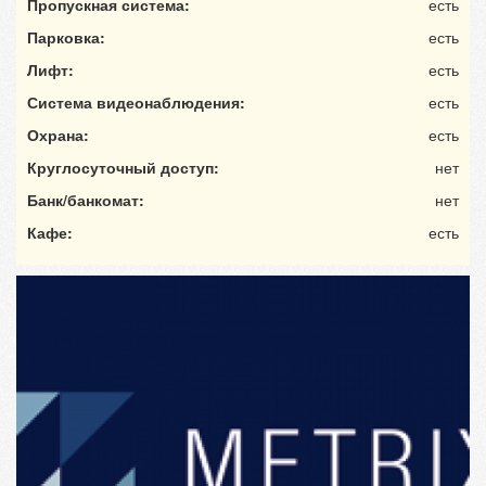
Пропускная система:
есть
Парковка:
есть
Лифт:
есть
Система видеонаблюдения:
есть
Охрана:
есть
Круглосуточный доступ:
нет
Банк/банкомат:
нет
Кафе:
есть