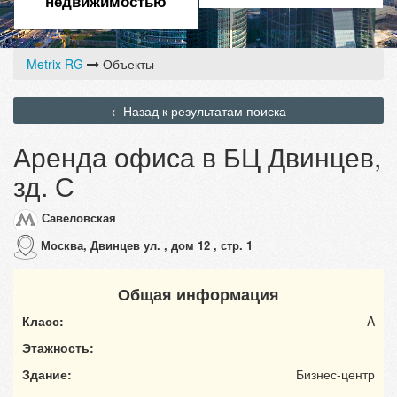
недвижимостью
Metrix RG
Объекты
←
Назад к результатам поиска
Аренда офиса в БЦ Двинцев,
зд. С
Савеловская
Москва, Двинцев ул. , дом 12 , стр. 1
Общая информация
Класс:
A
Этажность:
Здание:
Бизнес-центр