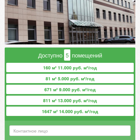
Доступно
5
помещений
160 м² 11.000 руб. м²/год
81 м² 5.000 руб. м²/год
671 м² 9.000 руб. м²/год
811 м² 13.000 руб. м²/год
1647 м² 14.000 руб. м²/год