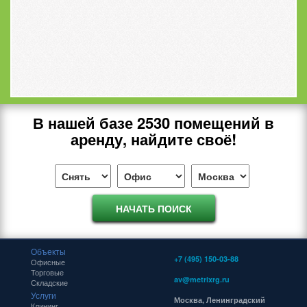
В нашей базе
2530
помещений в
аренду, найдите своё!
Объекты
+7 (495) 150-03-88
Офисные
Торговые
av@metrixrg.ru
Складские
Услуги
Москва, Ленинградский
Клининг