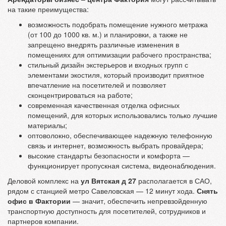
на такие преимущества:
возможность подобрать помещение нужного метража
(от 100 до 1000 кв. м.) и планировки, а также не
запрещено внедрять различные изменения в
помещениях для оптимизации рабочего пространства;
стильный дизайн экстерьеров и входных групп с
элементами экостиля, который производит приятное
впечатление на посетителей и позволяет
сконцентрироваться на работе;
современная качественная отделка офисных
помещений, для которых использовались только лучшие
материалы;
оптоволокно, обеспечивающее надежную телефонную
связь и интернет, возможность выбрать провайдера;
высокие стандарты безопасности и комфорта —
функционирует пропускная система, видеонаблюдения.
Деловой комплекс на
ул Вятская д 27
располагается в САО,
рядом с станцией метро Савеловская — 12 минут хода.
Снять
офис в Фактории
— значит, обеспечить непревзойденную
транспортную доступность для посетителей, сотрудников и
партнеров компании.