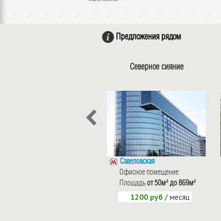
Предложения рядом
Северное сияние
Савеловская
Офисное помещение
Площадь
от 50м² до 869м²
1200 руб
/ месяц