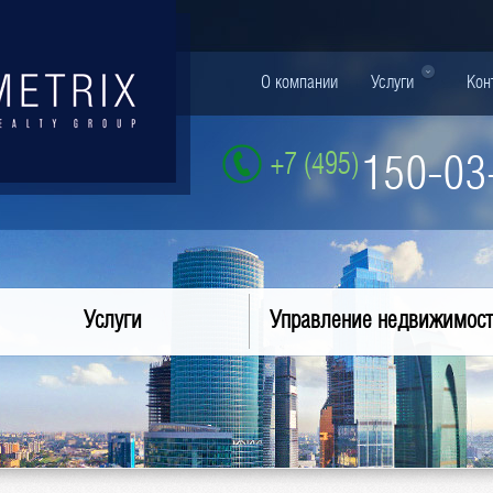
О компании
Услуги
Кон
+7 (495)
150-03
Услуги
Управление недвижимос