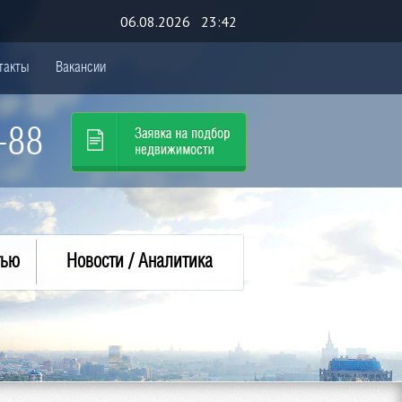
06.08.2026 23:42
такты
Вакансии
-88
тью
Новости / Аналитика