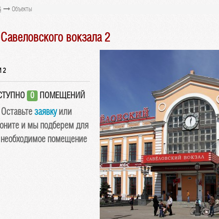
G
Объекты
Савеловского вокзала 2
 2
СТУПНО
0
ПОМЕЩЕНИЙ
Оставьте
заявку
или
оните и мы подберем для
 необходимое помещение