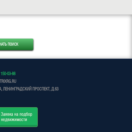
 150-03-88
RIXRG.RU
, ЛЕНИНГРАДСКИЙ ПРОСПЕКТ, Д.63