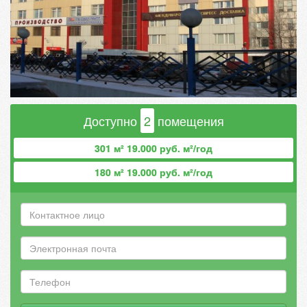
Доступно
2
помещения
301 м² 19.000 руб. м²/год
180 м² 19.000 руб. м²/год