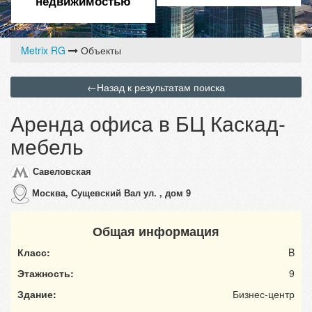
недвижимостью
Metrix RG
Объекты
←
Назад к результатам поиска
Аренда офиса в БЦ Каскад-
мебель
Савеловская
Москва, Сущевский Вал ул. , дом 9
Общая информация
Класс:
B
Этажность:
9
Здание:
Бизнес-центр